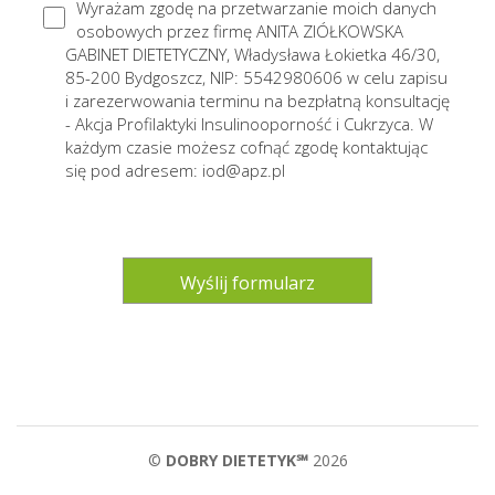
Wyrażam zgodę na przetwarzanie moich danych
osobowych przez firmę ANITA ZIÓŁKOWSKA
GABINET DIETETYCZNY, Władysława Łokietka 46/30,
85-200 Bydgoszcz, NIP: 5542980606 w celu zapisu
i zarezerwowania terminu na bezpłatną konsultację
- Akcja Profilaktyki Insulinooporność i Cukrzyca. W
każdym czasie możesz cofnąć zgodę kontaktując
się pod adresem: iod@apz.pl
©
DOBRY DIETETYK℠
2026