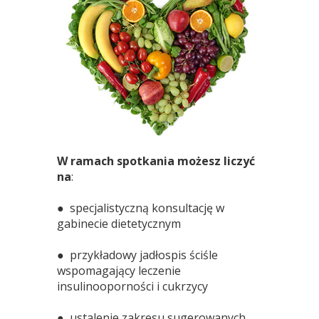
W ramach spotkania możesz liczyć
na
:
● specjalistyczną konsultację w
gabinecie dietetycznym
● przykładowy jadłospis ściśle
wspomagający leczenie
insulinooporności i cukrzycy
● ustalenie zakresu sugerowanych