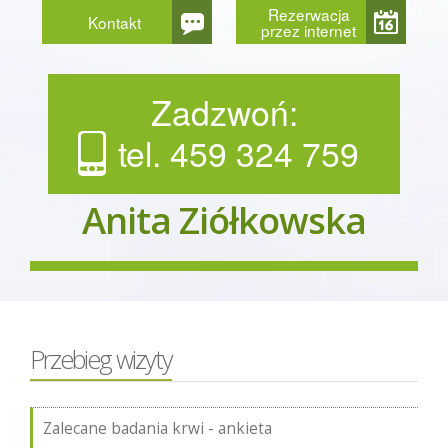
Rezerwacja
Kontakt
przez internet
Zadzwoń:
tel. 459 324 759
Anita Ziółkowska
Przebieg wizyty
Zalecane badania krwi - ankieta