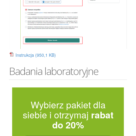
Instrukcja
(950,1 KB)
Badania laboratoryjne
Wybierz pakiet dla
siebie i otrzymaj
rabat
do 20%