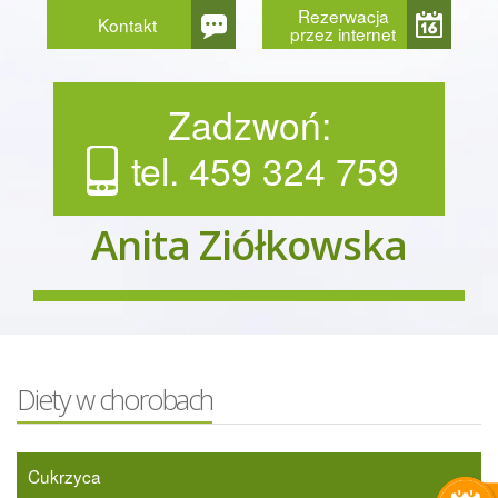
Rezerwacja
Kontakt
przez internet
Zadzwoń:
tel. 459 324 759
Anita Ziółkowska
Diety w chorobach
Cukrzyca