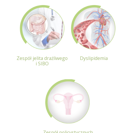
Zespół jelita drażliwego
Dyslipidemia
i SIBO
Zespół policystycznych