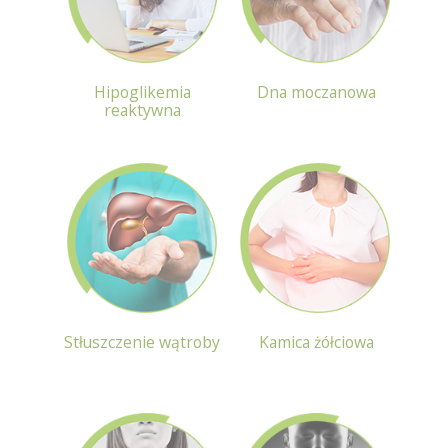
Hipoglikemia
Dna moczanowa
reaktywna
Stłuszczenie wątroby
Kamica żółciowa