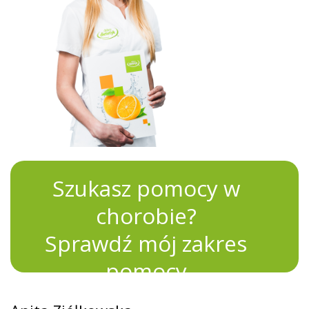
Szukasz pomocy w
chorobie?
Sprawdź mój zakres
pomocy