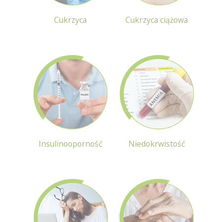
Cukrzyca
Cukrzyca ciążowa
Insulinooporność
Niedokrwistość