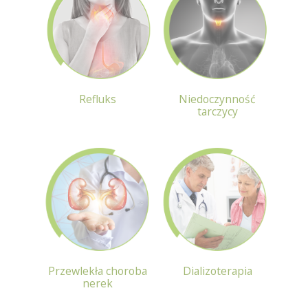
Refluks
Niedoczynność
tarczycy
Przewlekła choroba
Dializoterapia
nerek