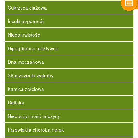
Cukrzyca ciążowa
Insulinooporność
Niedokrwistość
Hipoglikemia reaktywna
Dna moczanowa
Stłuszczenie wątroby
Kamica żółciowa
Refluks
Niedoczynność tarczycy
Przewlekła choroba nerek