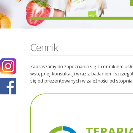
Cennik
Zapraszamy do zapoznania się z cennikiem usł
wstępnej konsultacji wraz z badaniem, szczegó
się od prezentowanych w zależności od stopni
TERAPI