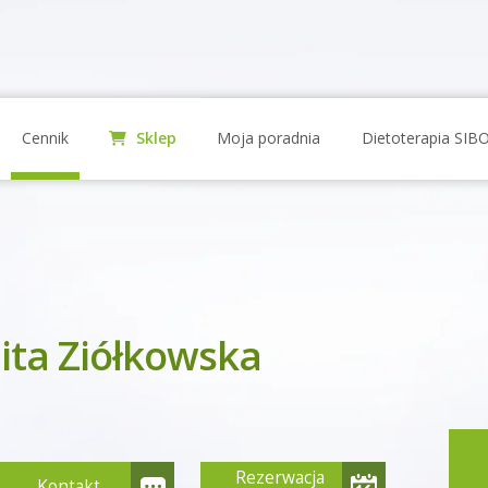
Cennik
Sklep
Moja poradnia
Dietoterapia SIB
ita Ziółkowska
Rezerwacja
Kontakt