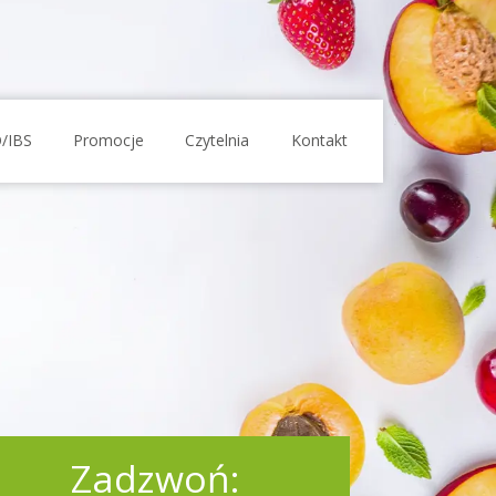
O/IBS
Promocje
Czytelnia
Kontakt
Zadzwoń: