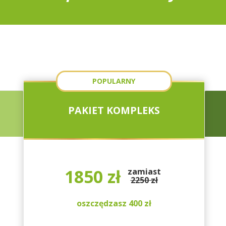
POPULARNY
PAKIET KOMPLEKS
1850 zł
zamiast
2250 zł
oszczędzasz 400 zł