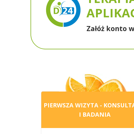
APLIKA
Załóż konto w
PIERWSZA WIZYTA - KONSULT
I BADANIA