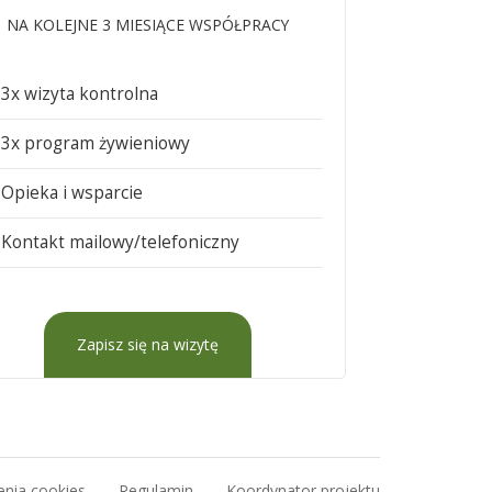
NA KOLEJNE 3 MIESIĄCE WSPÓŁPRACY
3x wizyta kontrolna
3x program żywieniowy
Opieka i wsparcie
Kontakt mailowy/telefoniczny
Zapisz się na wizytę
enia cookies
Regulamin
Koordynator projektu