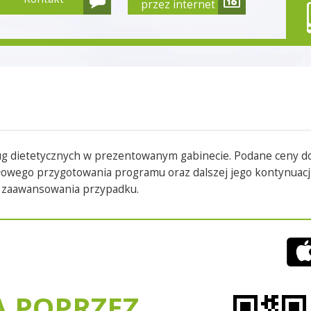
przez internet
ug dietetycznych w prezentowanym gabinecie. Podane ceny d
łowego przygotowania programu oraz dalszej jego kontynuacj
a zaawansowania przypadku.
A POPRZEZ