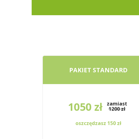
PAKIET STANDARD
1050 zł
zamiast
1200 zł
oszczędzasz 150 zł