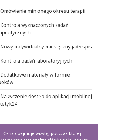
Omówienie minionego okresu terapii
Kontrola wyznaczonych zadań
apeutycznych
Nowy indywidualny miesięczny jadłospis
Kontrola badań laboratoryjnych
Dodatkowe materiały w formie
ooków
Na życzenie dostęp do aplikacji mobilnej
tetyk24
Cena obejmuje wizytę, podczas której