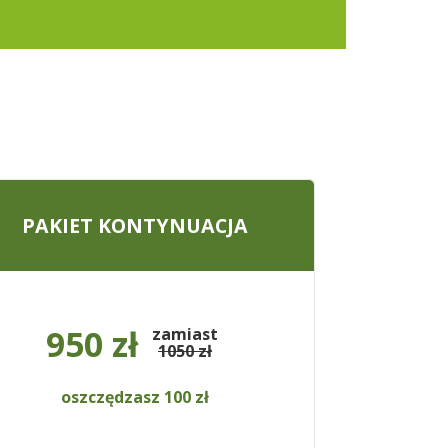
PAKIET KONTYNUACJA
950 zł
zamiast
1050 zł
oszczędzasz 100 zł