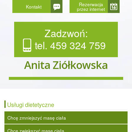
Rezerwacja
Kontakt
przez internet
Zadzwoń:
tel. 459 324 759
Anita Ziółkowska
Usługi dietetyczne
Chcę zmniejszyć masę ciała
Chcę zwiększyć masę ciała