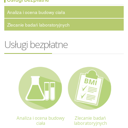
Analiza i ocena budowy ciała
Zlecanie badań laboratoryjnych
Usługi bezpłatne
Analiza i ocena budowy
Zlecanie badań
ciała
laboratoryjnych