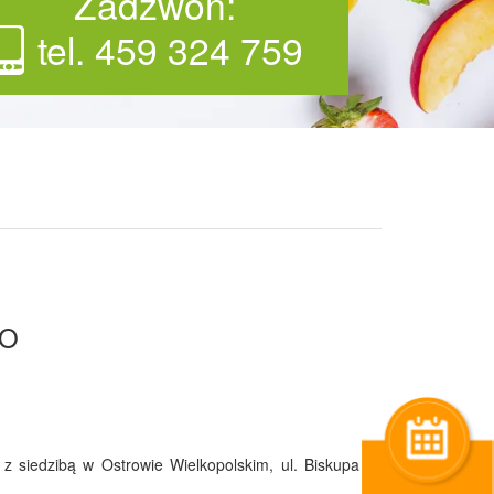
Zadzwoń:
tel. 459 324 759
GO
z siedzibą w Ostrowie Wielkopolskim, ul. Biskupa