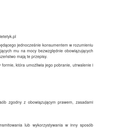
etetyk.pl
, będącego jednocześnie konsumentem w rozumieniu
ugujących mu na mocy bezwzględnie obowiązujących
zeństwo mają te przepisy.
formie, która umożliwia jego pobranie, utrwalenie i
 sposób zgodny z obowiązującym prawem, zasadami
ansmitowania lub wykorzystywania w inny sposób