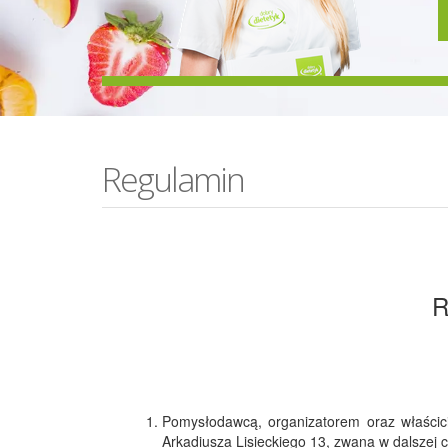
Regulamin
R
Pomysłodawcą, organizatorem oraz właścicie
Arkadiusza Lisieckiego 13, zwana w dalszej 