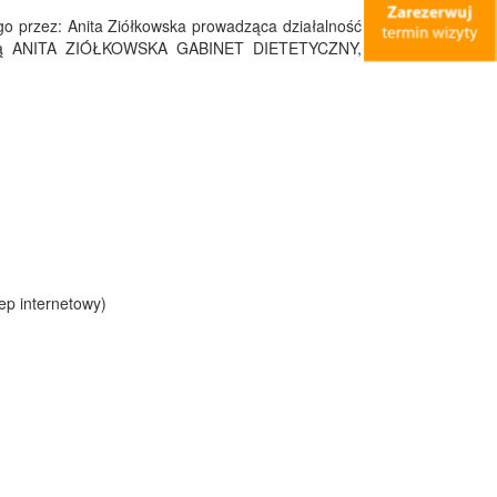
go przez: Anita Ziółkowska prowadząca działalność
 firmą ANITA ZIÓŁKOWSKA GABINET DIETETYCZNY,
p internetowy)