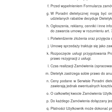
Przed wypełnieniem Formularza zamówie
W Poradni dietetycznej mogą być or
udzielanych rabatów decyduje Dietetyk,
Ogłoszenia, reklamy, cenniki i inne i
do zawarcia umowy w rozumieniu art. 71
Potwierdzenie złożenia oraz przyjęcia
Umowę sprzedaży traktuje się jako zaw
Rozpoczęcie usługi przygotowania P
prawo rezygnacji z usługi.
Czas realizacji Zamówienia (opracowan
Dietetyk zastrzega sobie prawo do anu
Ceny podane w Serwisie Poradni diete
zawierają jednak ewentualnych kosztó
O całkowitej kwocie Zamówienia Użyt
Do każdego Zamówienia dołączany jes
Płatności Użytkownik może dokonać p