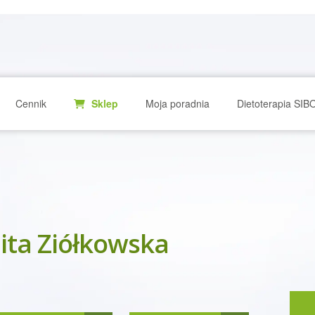
Cennik
Sklep
Moja poradnia
Dietoterapia SIB
ita Ziółkowska