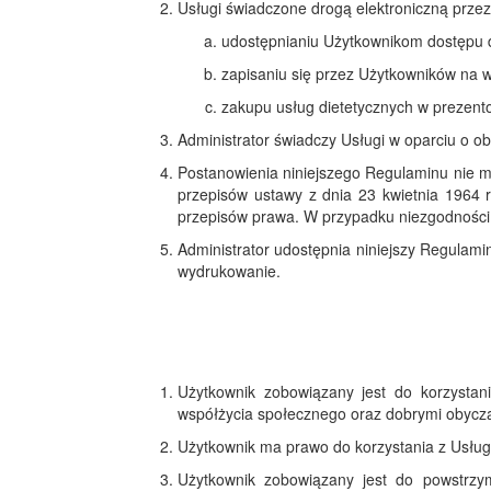
Usługi świadczone drogą elektroniczną przez
udostępnianiu Użytkownikom dostępu d
zapisaniu się przez Użytkowników na w
zakupu usług dietetycznych w prezento
Administrator świadczy Usługi w oparciu o o
Postanowienia niniejszego Regulaminu nie m
przepisów ustawy z dnia 23 kwietnia 1964 
przepisów prawa. W przypadku niezgodności 
Administrator udostępnia niniejszy Regulamin
wydrukowanie.
Użytkownik zobowiązany jest do korzystan
współżycia społecznego oraz dobrymi obycza
Użytkownik ma prawo do korzystania z Usług
Użytkownik zobowiązany jest do powstrzy