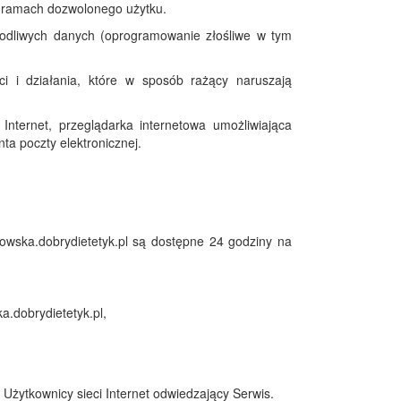
 w ramach dozwolonego użytku.
kodliwych danych (oprogramowanie złośliwe w tym
ci i działania, które w sposób rażący naruszają
 Internet, przeglądarka internetowa umożliwiająca
ta poczty elektronicznej.
kowska.dobrydietetyk.pl są dostępne 24 godziny na
a.dobrydietetyk.pl,
żytkownicy sieci Internet odwiedzający Serwis.