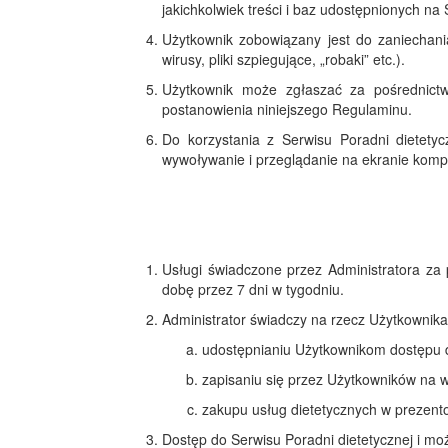
jakichkolwiek treści i baz udostępnionych na
Użytkownik zobowiązany jest do zaniechan
wirusy, pliki szpiegujące, „robaki” etc.).
Użytkownik może zgłaszać za pośrednictwe
postanowienia niniejszego Regulaminu.
Do korzystania z Serwisu Poradni dietetycz
wywoływanie i przeglądanie na ekranie kompu
Usługi świadczone przez Administratora za 
dobę przez 7 dni w tygodniu.
Administrator świadczy na rzecz Użytkownika
udostępnianiu Użytkownikom dostępu do
zapisaniu się przez Użytkowników na w
zakupu usług dietetycznych w prezento
Dostęp do Serwisu Poradni dietetycznej i m