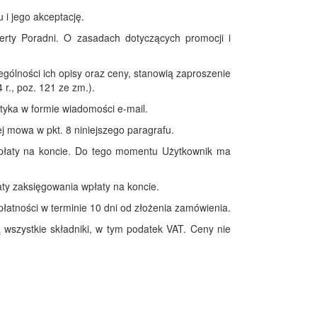
 i jego akceptację.
rty Poradni. O zasadach dotyczących promocji i
ególności ich opisy oraz ceny, stanowią zaproszenie
r., poz. 121 ze zm.).
etyka w formie wiadomości e-mail.
j mowa w pkt. 8 niniejszego paragrafu.
wpłaty na koncie. Do tego momentu Użytkownik ma
aty zaksięgowania wpłaty na koncie.
łatności w terminie 10 dni od złożenia zamówienia.
 wszystkie składniki, w tym podatek VAT. Ceny nie