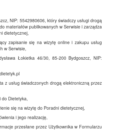
, NIP: 5542980606, który świadczy usługi drogą
do materiałów publikowanych w Serwisie i zarządza
i dietetycznej,
ący zapisanie się na wizytę online i zakupu usług
h w Serwisie,
sława Łokietka 46/30, 85-200 Bydgoszcz, NIP:
ietetyk.pl
ta z usług świadczonych drogą elektroniczną przez
 do Dietetyka,
nie się na wizytę do Poradni dietetycznej,
ienia i jego realizację,
ormacje przesłane przez Użytkownika w Formularzu