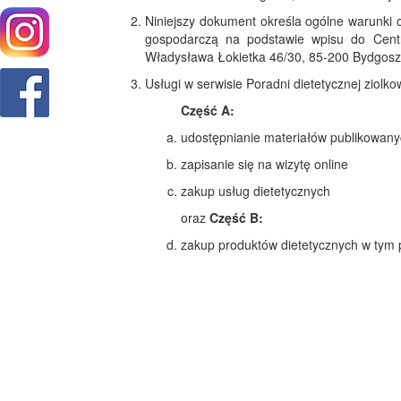
Niniejszy dokument określa ogólne warunki 
gospodarczą na podstawie wpisu do Cent
Władysława Łokietka 46/30, 85-200 Bydgoszc
Usługi w serwisie Poradni dietetycznej ziolk
Część A:
udostępnianie materiałów publikowanyc
zapisanie się na wizytę online
zakup usług dietetycznych
oraz
Część B:
zakup produktów dietetycznych w tym