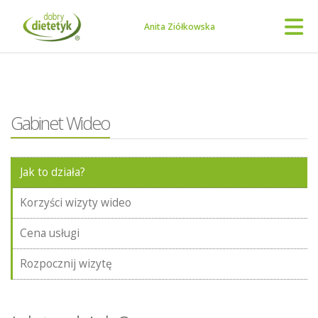
Anita Ziółkowska
Gabinet Wideo
Jak to działa?
Korzyści wizyty wideo
Cena usługi
Rozpocznij wizytę