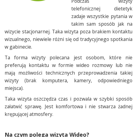
Podczas wizyty
telefonicznej dietetyk
zadaje wszystkie pytania w
takim sam sposób jak na
wizycie stacjonarnej. Taka wizyta poza brakiem kontaktu
wizualnego, niewiele różni się od tradycyjnego spotkania
w gabinecie.
Ta forma wizyty polecana jest osobom, które nie
preferują kontaktu w formie wideo rozmowy lub nie
mają możliwości technicznych przeprowadzenia takiej
wizyty (brak komputera, kamery, odpowiedniego
miejsca).
Taka wizyta oszczędza czas i pozwala w szybki sposób
załatwić sprawę. Jest komfortowa i nie stwarza żadnej
krępującej atmosfery.
Na czym polega wizyta Wideo?