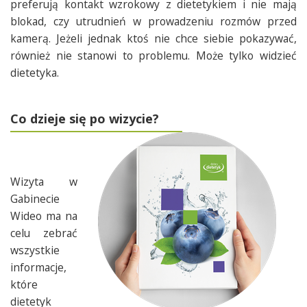
preferują kontakt wzrokowy z dietetykiem i nie mają
blokad, czy utrudnień w prowadzeniu rozmów przed
kamerą. Jeżeli jednak ktoś nie chce siebie pokazywać,
również nie stanowi to problemu. Może tylko widzieć
dietetyka.
Co dzieje się po wizycie?
Wizyta w
Gabinecie
Wideo ma na
celu zebrać
wszystkie
informacje,
które
dietetyk