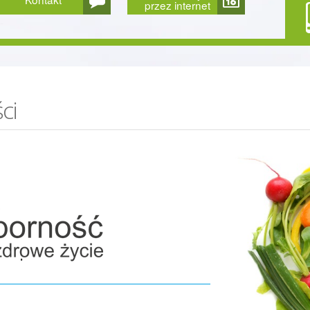
przez internet
ci