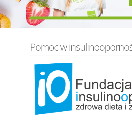
Pomoc w insulinoopornoś