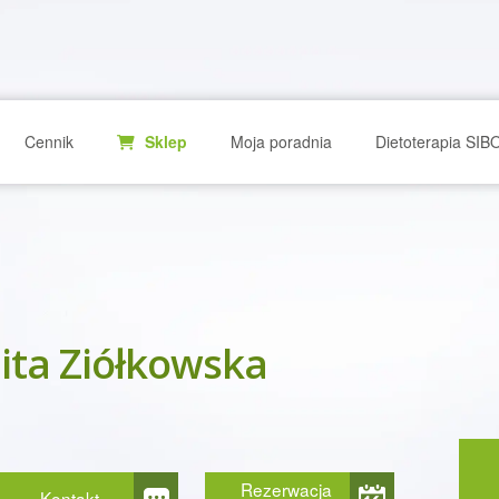
Cennik
Sklep
Moja poradnia
Dietoterapia SIB
ita Ziółkowska
Rezerwacja
Kontakt