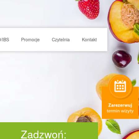
O/IBS
Promocje
Czytelnia
Kontakt
Zadzwoń: