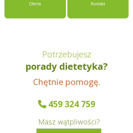
Oferta
Kontakt
Potrzebujesz
porady dietetyka?
Chętnie pomogę.
459 324 759
Masz wątpliwości?