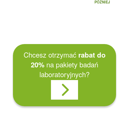
PÓŹNIEJ
18:00
18:30
Chcesz otrzymać
rabat do
na pakiety badań
20%
laboratoryjnych?