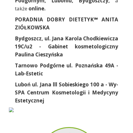
Podgórnym, Luboniu, Bydgoszczy,
a
także
online.
PORADNIA DOBRY DIETETYK℠ ANITA
ZIÓŁKOWSKA
Bydgoszcz, ul. Jana Karola Chodkiewicza
19C/u2 - Gabinet kosmetologiczny
Paulina Cieszyńska
Tarnowo Podgórne ul. Poznańska 49A -
Lab-Estetic
Luboń ul. Jana lll Sobieskiego 100 a - Wy-
SPA Centrum Kosmetologii i Medycyny
Estetycznej