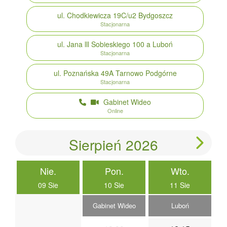
ul. Chodkiewicza 19C/u2
Bydgoszcz
Stacjonarna
ul. Jana lll Sobieskiego 100 a
Luboń
Stacjonarna
ul. Poznańska 49A
Tarnowo Podgórne
Stacjonarna
Gabinet Wideo
Online
Sierpień 2026
Nie.
Pon.
Wto.
09 Sie
10 Sie
11 Sie
Gabinet Wideo
Luboń