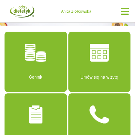
Anita Ziółkowska
Cennik
Umów się na wizytę