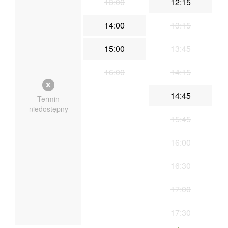
13:00
12:15
14:00
13:15
15:00
13:45
16:00
14:15
14:45
Termin
niedostępny
15:45
16:00
16:30
17:00
17:30