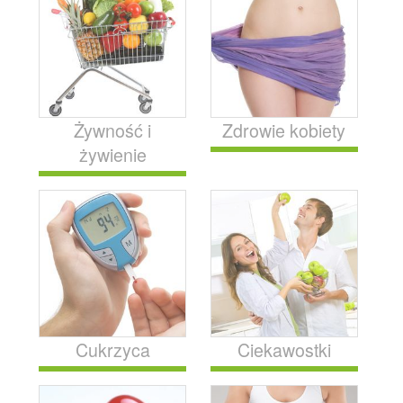
Żywność i
Zdrowie kobiety
żywienie
Cukrzyca
Ciekawostki