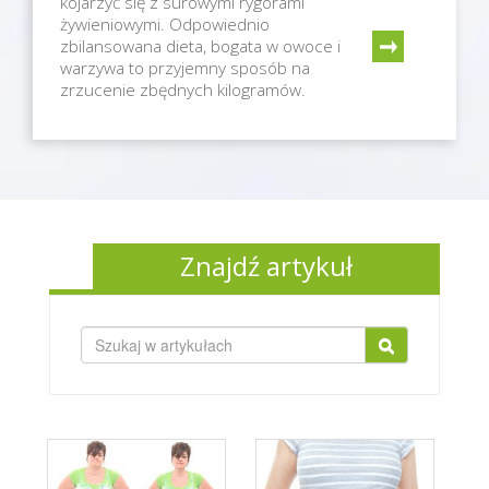
kojarzyć się z surowymi rygorami
żywieniowymi. Odpowiednio
zbilansowana dieta, bogata w owoce i
warzywa to przyjemny sposób na
zrzucenie zbędnych kilogramów.
Znajdź artykuł