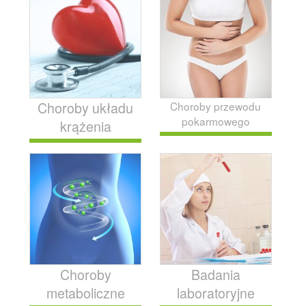
Choroby układu
Choroby przewodu
pokarmowego
krążenia
Choroby
Badania
metaboliczne
laboratoryjne