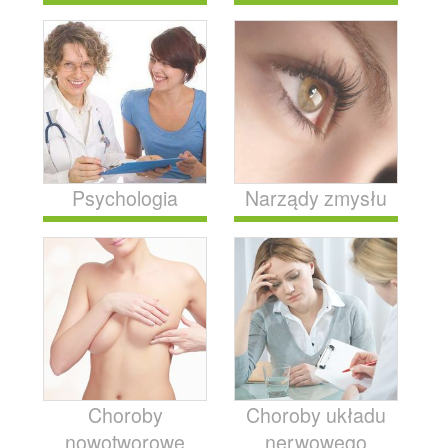
Psychologia
Narządy zmysłu
Choroby
Choroby układu
nowotworowe
nerwowego