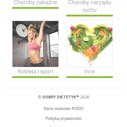
Choroby zakaźne
Choroby narządu
ruchu
Kobieta i sport
Inne
©
DOBRY DIETETYK℠
2026
Dane osobowe RODO
Polityka prywatności