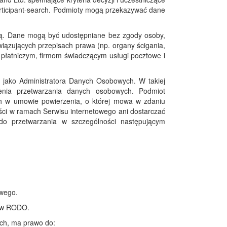
articipant-search. Podmioty mogą przekazywać dane
zą. Dane mogą być udostępniane bez zgody osoby,
ązujących przepisach prawa (np. organy ścigania,
płatniczym, firmom świadczącym usługi pocztowe i
jako Administratora Danych Osobowych. W takiej
enia przetwarzania danych osobowych. Podmiot
ch w umowie powierzenia, o której mowa w zdaniu
ci w ramach Serwisu internetowego ani dostarczać
o przetwarzania w szczególności następującym
owego.
sów RODO.
ch, ma prawo do: