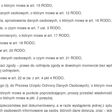
, o którym mowa w art. 15 RODO,
danych osobowych, o którym mowa w art. 12 RODO,
ania, sprostowania danych osobowych, o których mowa w art. 16 RODO,
, o czym mowa w art. 7 ust. 3 RODO,
pomnianym), o którym mowa w art. 17 RODO,
 mowa w art. 18 RODO,
w art. 20 RODO,
ia danych osobowych, o czym mowa w art. 21 RODO,
taci zgody – prawo do cofnięcia zgody w dowolnym momencie bez wpł
j cofnięciem,
owa w art. 22 w zw. z art. 4 pkt 4 RODO,
zego (tj. do Prezesa Urzędu Ochrony Danych Osobowych), o którym mo
 których mowa w punkcie poprzedzającym, proszę przesłać wiadomość 
 o których mowa w pkt. 2 powyżej.
pieczeństwa jest dokumentowany, a w razie wystąpienia jednej z syt
ch osobowych informowane są osoby, których dane dotyczą, oraz – je