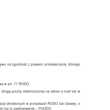
ywu na zgodność z prawem przetwarzania, którego
wa w art. 77 RODO.
drogą poczty elektronicznej na adres e-mail lub w
uacji określonych w przepisach RODO lub Ustawy, o
żeli ma to zastosowanie – PUODO.