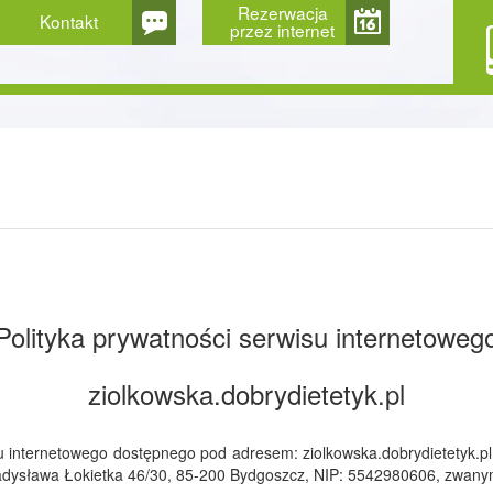
Rezerwacja
Kontakt
przez internet
Polityka prywatności serwisu internetoweg
ziolkowska.dobrydietetyk.pl
internetowego dostępnego pod adresem: ziolkowska.dobrydietetyk.pl
awa Łokietka 46/30, 85-200 Bydgoszcz, NIP: 5542980606, zwanym