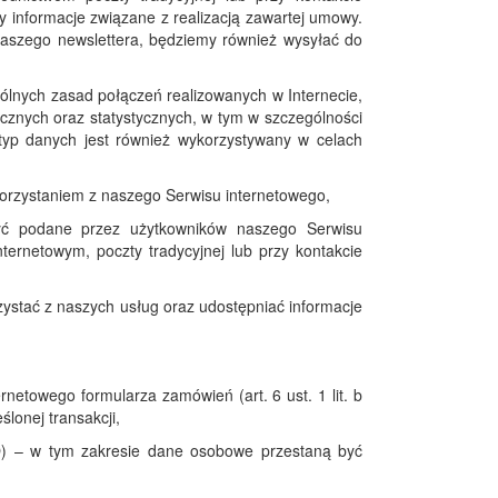
 informacje związane z realizacją zawartej umowy.
naszego newslettera, będziemy również wysyłać do
ólnych zasad połączeń realizowanych w Internecie,
icznych oraz statystycznych, w tym w szczególności
 typ danych jest również wykorzystywany w celach
korzystaniem z naszego Serwisu internetowego,
ć podane przez użytkowników naszego Serwisu
ternetowym, poczty tradycyjnej lub przy kontakcie
ystać z naszych usług oraz udostępniać informacje
towego formularza zamówień (art. 6 ust. 1 lit. b
onej transakcji,
DO) – w tym zakresie dane osobowe przestaną być