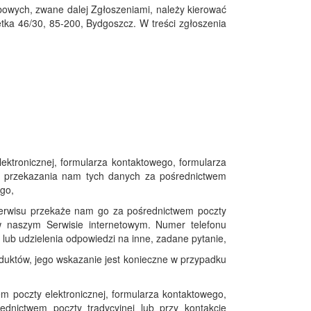
bowych, zwane dalej Zgłoszeniami, należy kierować
tka 46/30, 85-200, Bydgoszcz. W treści zgłoszenia
ktronicznej, formularza kontaktowego, formularza
ku przekazania nam tych danych za pośrednictwem
ego,
Serwisu przekaże nam go za pośrednictwem poczty
 w naszym Serwisie internetowym. Numer telefonu
lub udzielenia odpowiedzi na inne, zadane pytanie,
uktów, jego wskazanie jest konieczne w przypadku
 poczty elektronicznej, formularza kontaktowego,
ednictwem poczty tradycyjnej lub przy kontakcie