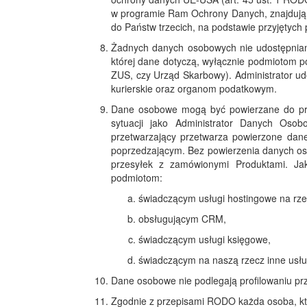
w programie Ram Ochrony Danych, znajdują s
do Państw trzecich, na podstawie przyjętyc
Żadnych danych osobowych nie udostępniam
której dane dotyczą, wyłącznie podmiotom 
ZUS, czy Urząd Skarbowy). Administrator ud
kurierskie oraz organom podatkowym.
Dane osobowe mogą być powierzane do prz
sytuacji jako Administrator Danych Os
przetwarzający przetwarza powierzone dan
poprzedzającym. Bez powierzenia danych oso
przesyłek z zamówionymi Produktami. Ja
podmiotom:
świadczącym usługi hostingowe na rzecz
obsługującym CRM,
świadczącym usługi księgowe,
świadczącym na naszą rzecz inne usłu
Dane osobowe nie podlegają profilowaniu p
Zgodnie z przepisami RODO każda osoba, kt