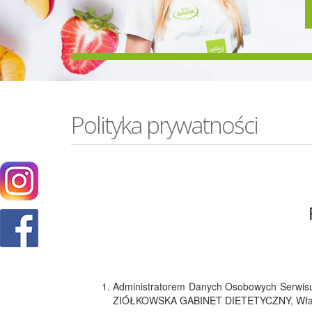
Polityka prywatności
Administratorem Danych Osobowych Serwisu 
ZIÓŁKOWSKA GABINET DIETETYCZNY, Władysł