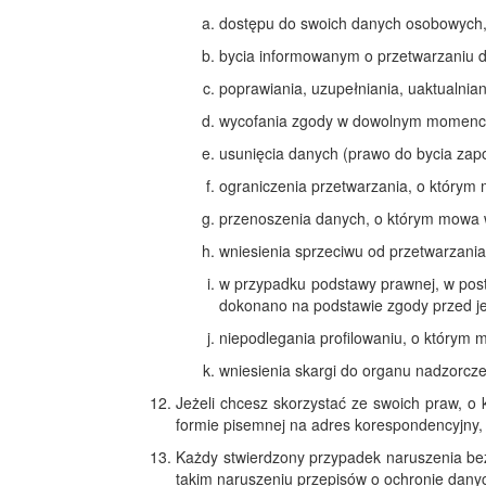
dostępu do swoich danych osobowych
bycia informowanym o przetwarzaniu 
poprawiania, uzupełniania, uaktualni
wycofania zgody w dowolnym momencie
usunięcia danych (prawo do bycia za
ograniczenia przetwarzania, o którym
przenoszenia danych, o którym mowa 
wniesienia sprzeciwu od przetwarzan
w przypadku podstawy prawnej, w pos
dokonano na podstawie zgody przed je
niepodlegania profilowaniu, o którym m
wniesienia skargi do organu nadzorc
Jeżeli chcesz skorzystać ze swoich praw, o
formie pisemnej na adres korespondencyjny,
Każdy stwierdzony przypadek naruszenia bez
takim naruszeniu przepisów o ochronie dany