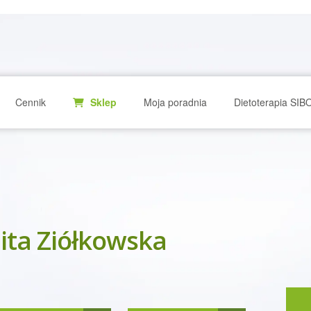
Cennik
Sklep
Moja poradnia
Dietoterapia SIB
ita Ziółkowska