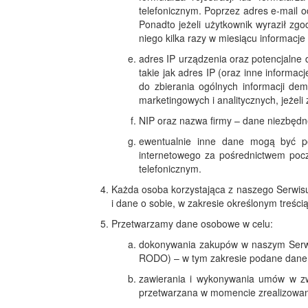
telefonicznym. Poprzez adres e-mail 
Ponadto jeżeli użytkownik wyraził zg
niego kilka razy w miesiącu informacj
adres IP urządzenia oraz potencjalne
takie jak adres IP (oraz inne informa
do zbierania ogólnych informacji dem
marketingowych i analitycznych, jeżeli
NIP oraz nazwa firmy – dane niezbędn
ewentualnie inne dane mogą być p
internetowego za pośrednictwem poczt
telefonicznym.
Każda osoba korzystająca z naszego Serwisu
i dane o sobie, w zakresie określonym treścią 
Przetwarzamy dane osobowe w celu:
dokonywania zakupów w naszym Serwisi
RODO) – w tym zakresie podane dane o
zawierania i wykonywania umów w zw
przetwarzana w momencie zrealizowan