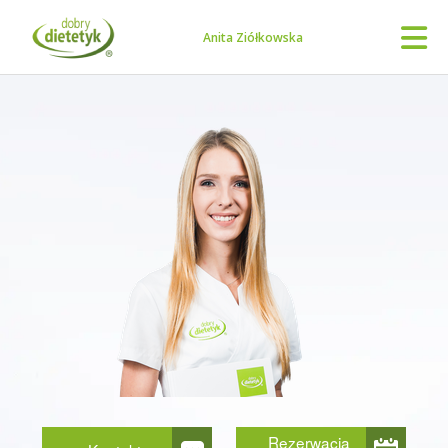
Anita Ziółkowska
Rezerwacja