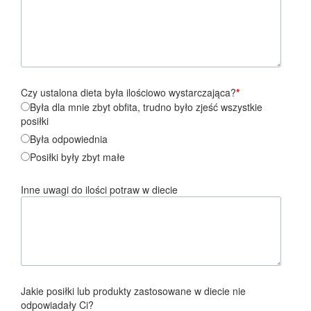
Czy ustalona dieta była ilościowo wystarczająca?
*
Była dla mnie zbyt obfita, trudno było zjeść wszystkie
posiłki
Była odpowiednia
Posiłki były zbyt małe
Inne uwagi do ilości potraw w diecie
Jakie posiłki lub produkty zastosowane w diecie nie
odpowiadały Ci?