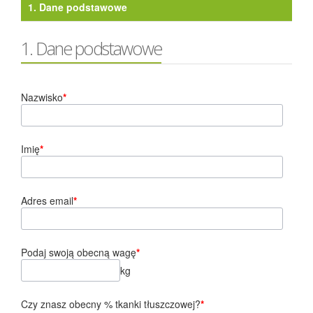
1.
Dane podstawowe
1. Dane podstawowe
Nazwisko
*
Imię
*
Adres email
*
Podaj swoją obecną wagę
*
kg
Czy znasz obecny % tkanki tłuszczowej?
*