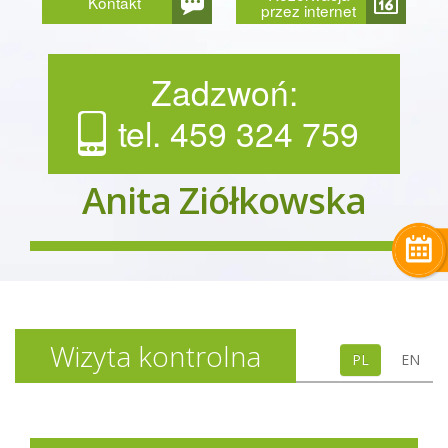
Kontakt
przez internet
Zadzwoń:
tel. 459 324 759
Anita Ziółkowska
Wizyta kontrolna
PL
EN