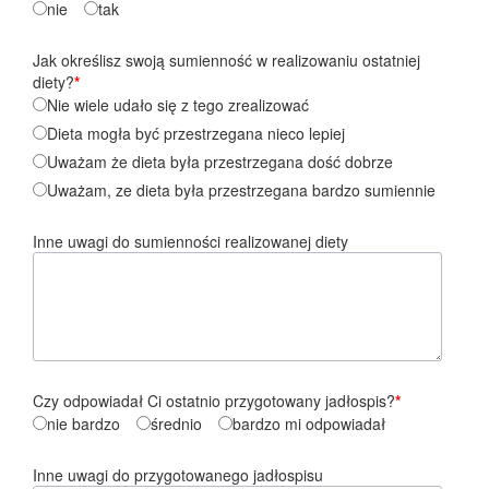
nie
tak
Jak określisz swoją sumienność w realizowaniu ostatniej
diety?
*
Nie wiele udało się z tego zrealizować
Dieta mogła być przestrzegana nieco lepiej
Uważam że dieta była przestrzegana dość dobrze
Uważam, ze dieta była przestrzegana bardzo sumiennie
Inne uwagi do sumienności realizowanej diety
Czy odpowiadał Ci ostatnio przygotowany jadłospis?
*
nie bardzo
średnio
bardzo mi odpowiadał
Inne uwagi do przygotowanego jadłospisu